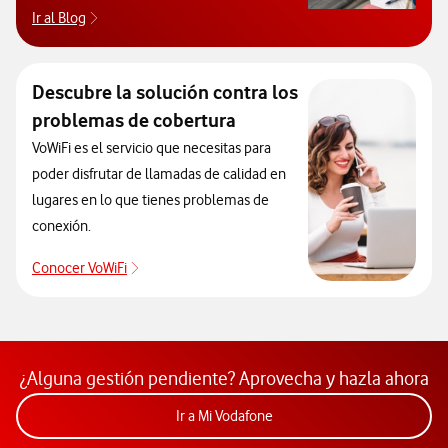
Ir al Blog
Descubre el blog de Ayuda. Abrir ventana modal
Descubre la solución contra los
problemas de cobertura
VoWiFi es el servicio que necesitas para
poder disfrutar de llamadas de calidad en
lugares en lo que tienes problemas de
conexión.
Conocer VoWiFi
Descubre la solución contra los problemas de co
¿Alguna gestión pendiente? Aprovecha y hazla ahora
Acceder a la app Mi Vodafon
Ir a Mi Vodafone