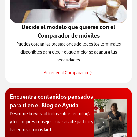
Decide el modelo que quieres con el
Comparador de móviles
Puedes cotejar las prestaciones de todos los terminales
disponibles para elegir el que mejor se adapta a tus
necesidades.
Acceder al Comparador
Para elegir un modelo 
Encuentra contenidos pensados
para ti en el Blog de Ayuda
Descubre breves artículos sobre tecnología
y los mejores consejos para sacarle partido y
hacer tu vida más fácil.