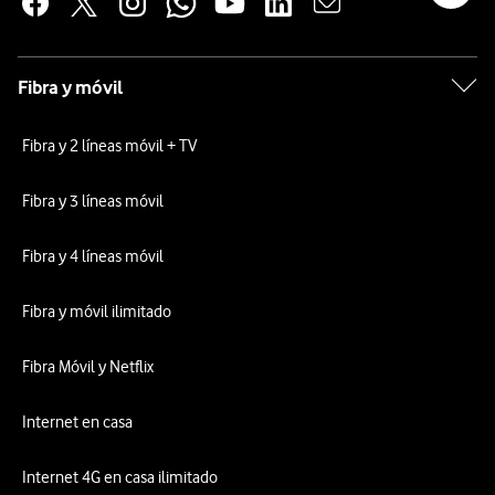
Fibra y móvil
Fibra y 2 líneas móvil + TV
Fibra y 3 líneas móvil
Fibra y 4 líneas móvil
Fibra y móvil ilimitado
Fibra Móvil y Netflix
Internet en casa
Internet 4G en casa ilimitado