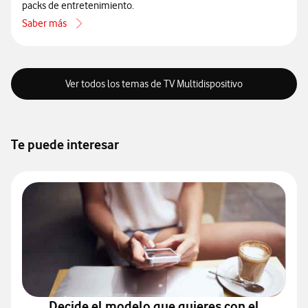
packs de entretenimiento.
Saber más
acerca de Qué es y qué ofrece Vodafone TV
Ver todos los temas de TV Multidispositivo
Te puede interesar
Decide el modelo que quieres con el