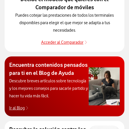
Comparador de móviles
Puedes cotejar las prestaciones de todos los terminales
disponibles para elegir el que mejor se adapta a tus
necesidades.
Acceder al Comparador
Para elegir un modelo 
Encuentra contenidos pensados
para ti en el Blog de Ayuda
Descubre breves artículos sobre tecnología
y los mejores consejos para sacarle partido y
hacer tu vida más fácil.
Ir al Blog
Descubre el blog de Ayuda. Abrir ventana modal