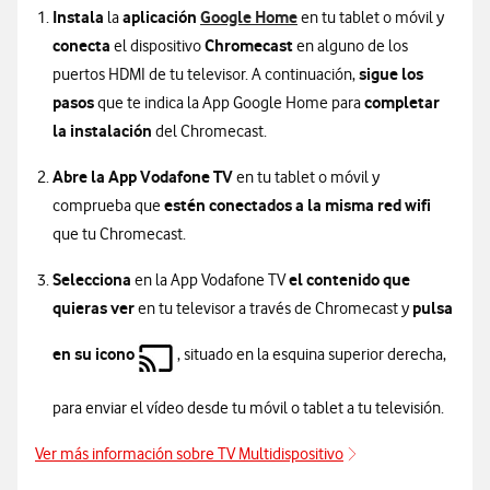
Instala
aplicación
Google Home
la
en tu tablet o móvil y
conecta
Chromecast
el dispositivo
en alguno de los
sigue los
puertos HDMI de tu televisor. A continuación,
pasos
completar
que te indica la App Google Home para
la instalación
del Chromecast.
Abre la App Vodafone TV
en tu tablet o móvil y
estén conectados a la misma red wifi
comprueba que
que tu Chromecast.
Selecciona
el contenido que
en la App Vodafone TV
quieras ver
pulsa
en tu televisor a través de Chromecast y
en su icono
, situado en la esquina superior derecha,
para enviar el vídeo desde tu móvil o tablet a tu televisión.
Ver más información sobre TV Multidispositivo