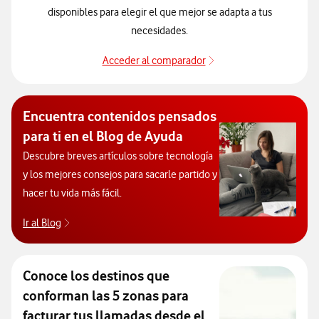
disponibles para elegir el que mejor se adapta a tus
necesidades.
Acceder al comparador
Decide el modelo que 
Encuentra contenidos pensados
para ti en el Blog de Ayuda
Descubre breves artículos sobre tecnología
y los mejores consejos para sacarle partido y
hacer tu vida más fácil.
Ir al Blog
Descubre el blog de Ayuda. Abrir ventana modal
Conoce los destinos que
conforman las 5 zonas para
facturar tus llamadas desde el