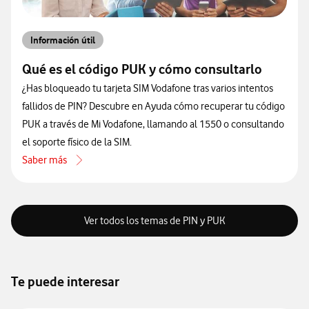
Información útil
Qué es el código PUK y cómo consultarlo
¿Has bloqueado tu tarjeta SIM Vodafone tras varios intentos
fallidos de PIN? Descubre en Ayuda cómo recuperar tu código
PUK a través de Mi Vodafone, llamando al 1550 o consultando
el soporte físico de la SIM.
Saber más
acerca de Qué es el código PUK y cómo consultarlo
Ver todos los temas de PIN y PUK
Te puede interesar