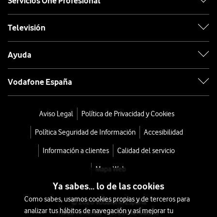
Servicios One Profesional
Televisión
Ayuda
Vodafone España
Aviso Legal
Política de Privacidad y Cookies
Política Seguridad de Información
Accesibilidad
Información a clientes
Calidad del servicio
Mapa Web
Ya sabes... lo de las cookies
Como sabes, usamos cookies propias y de terceros para
© 2026 Vodafone España
analizar tus hábitos de navegación y así mejorar tu
Avda. América 115, 28042 Madrid