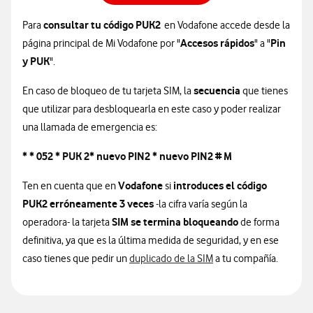
consultar tu código PUK2
Para
en Vodafone accede desde la
Accesos rápidos
Pin
página principal de Mi Vodafone por "
" a "
y PUK
".
secuencia
En caso de bloqueo de tu tarjeta SIM, la
que tienes
que utilizar para desbloquearla en este caso y poder realizar
una llamada de emergencia es:
* * 052 * PUK 2* nuevo PIN2 * nuevo PIN2 # M
Vodafone
introduces el código
Ten en cuenta que en
si
PUK2 erróneamente 3 veces
-la cifra varía según la
SIM se termina bloqueando
operadora- la tarjeta
de forma
definitiva, ya que es la última medida de seguridad, y en ese
caso tienes que pedir un
duplicado de la SIM
a tu compañía.