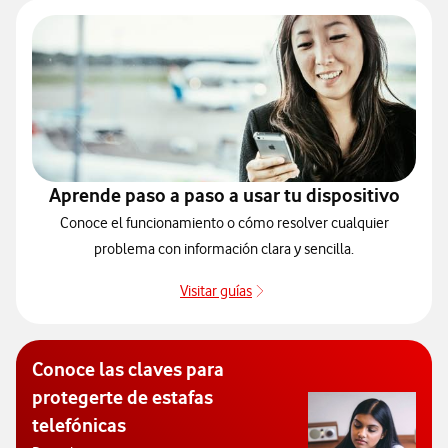
Aprende paso a paso a usar tu dispositivo
Conoce el funcionamiento o cómo resolver cualquier
problema con información clara y sencilla.
Visitar guías
Guías de dispositivos
Conoce las claves para
protegerte de estafas
telefónicas