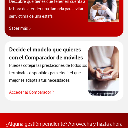
Descubre que tienes que tener en cuenta a
la hora de atender una llamada para evitar
ser víctima de una estafa.
Saber más
Consejos para poder evitar las estafas telefónicas
Decide el modelo que quieres
con el Comparador de móviles
Puedes cotejar las prestaciones de todos los
terminales disponibles para elegir el que
mejor se adapta a tus necesidades.
Acceder al Comparador
Para elegir un modelo de móvil antes de
¿Alguna gestión pendiente? Aprovecha y hazla ahora