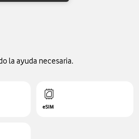
do la ayuda necesaria.
eSIM