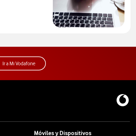
ra elegir un modelo de móvil antes de comprarlo. Abre ventana n
Acceder a la app Mi Vodafone. Abre ventana nue
Ir a Mi Vodafone
Móviles y Dispositivos