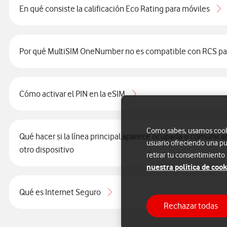
En qué consiste la calificación Eco Rating para móviles
Por qué MultiSIM OneNumber no es compatible con RCS pa
Cómo activar el PIN en la eSIM
Como sabes, usamos cookie
Qué hacer si la línea principal aparece ocupada o comunica
usuario ofreciendo una pu
otro dispositivo
retirar tu consentimiento
nuestra política de cook
Qué es Internet Seguro
Rechazar todas