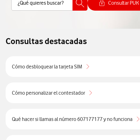
Buscar Contenido
¿Qué quieres buscar?
Consultar PUK
Cómo cons
Consultas destacadas
Cómo desbloquear la tarjeta SIM
Cómo personalizar el contestador
Qué hacer si llamas al número 607177177 y no funciona