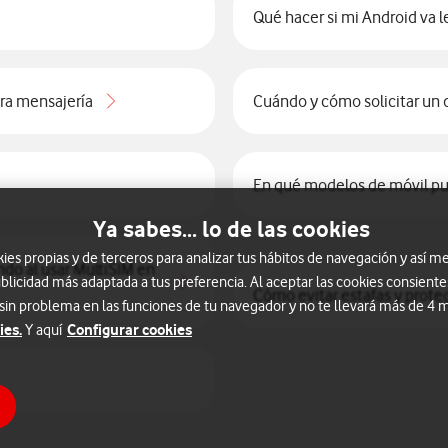
Qué hacer si mi Android va le
ra mensajería
Cuándo y cómo solicitar un 
En qué modelos de móvil pu
Ya sabes... lo de las cookies
s propias y de terceros para analizar tus hábitos de navegación y así me
ndo al usar MultiSIM en
blicidad más adaptada a tus preferencia. Al aceptar las cookies consiente
Cómo evitar estafas y prote
 sin problema en las funciones de tu navegador y no te llevará más de 4
ies.
Configurar cookies
Y aquí