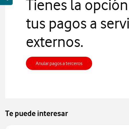
Tienes la opción
tus pagos a serv
externos.
Gestión de pagos a ter
Anular pagos a terceros
Te puede interesar