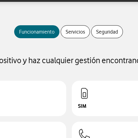
Funcionamiento
Servicios
Seguridad
positivo y haz cualquier gestión encontran
SIM