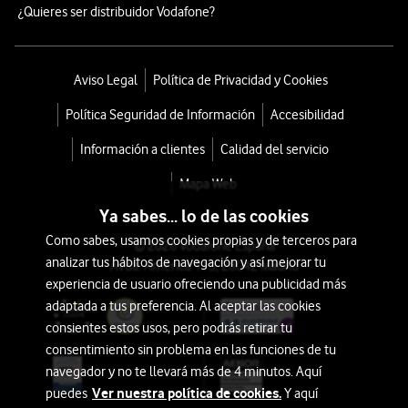
¿Quieres ser distribuidor Vodafone?
Aviso Legal
Política de Privacidad y Cookies
Política Seguridad de Información
Accesibilidad
Información a clientes
Calidad del servicio
Mapa Web
Ya sabes... lo de las cookies
Como sabes, usamos cookies propias y de terceros para
© 2026 Vodafone España
analizar tus hábitos de navegación y así mejorar tu
Avda. América 115, 28042 Madrid
experiencia de usuario ofreciendo una publicidad más
adaptada a tus preferencia. Al aceptar las cookies
consientes estos usos, pero podrás retirar tu
consentimiento sin problema en las funciones de tu
navegador y no te llevará más de 4 minutos. Aquí
Ver nuestra política de cookies.
puedes
Y aquí