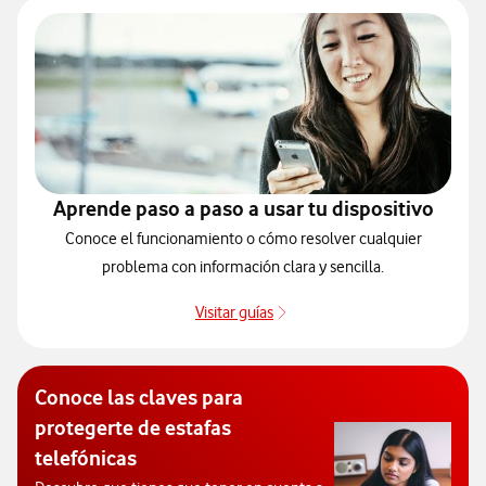
Aprende paso a paso a usar tu dispositivo
Conoce el funcionamiento o cómo resolver cualquier
problema con información clara y sencilla.
Visitar guías
Guías de dispositivos
Conoce las claves para
protegerte de estafas
telefónicas