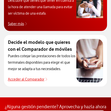
Descubre que tienes que tener en cuenta a
la hora de atender una llamada para evitar
ser víctima de una estafa.
Saber más
Consejos para poder evitar las estafas telefónicas
Decide el modelo que quieres
con el Comparador de móviles
Puedes cotejar las prestaciones de todos los
terminales disponibles para elegir el que
mejor se adapta a tus necesidades.
Acceder al Comparador
Para elegir un modelo de móvil antes de
¿Alguna gestión pendiente? Aprovecha y hazla ahora