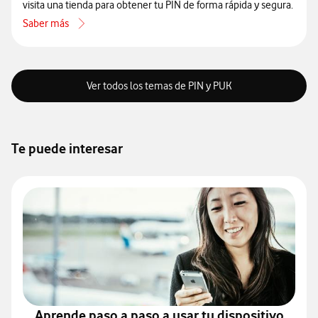
visita una tienda para obtener tu PIN de forma rápida y segura.
Saber más
acerca de Qué es el código PIN y cómo consultarlo
Ver todos los temas de PIN y PUK
Te puede interesar
Aprende paso a paso a usar tu dispositivo