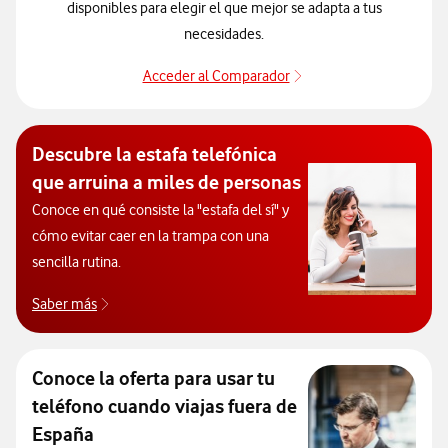
disponibles para elegir el que mejor se adapta a tus
necesidades.
Acceder al Comparador
Acceder al Comparado
Descubre la estafa telefónica
que arruina a miles de personas
Conoce en qué consiste la "estafa del sí" y
cómo evitar caer en la trampa con una
sencilla rutina.
Saber más
Descubre la principal estafa telefónica
Conoce la oferta para usar tu
teléfono cuando viajas fuera de
España