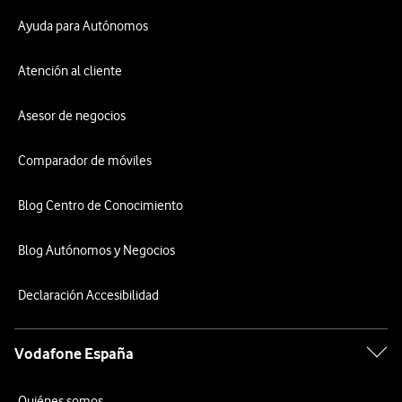
Ayuda para Autónomos
Atención al cliente
Asesor de negocios
Comparador de móviles
Blog Centro de Conocimiento
Blog Autónomos y Negocios
Declaración Accesibilidad
Vodafone España
Quiénes somos