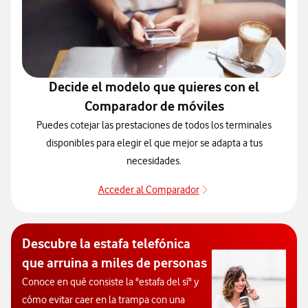
Decide el modelo que quieres con el
Comparador de móviles
Puedes cotejar las prestaciones de todos los terminales
disponibles para elegir el que mejor se adapta a tus
necesidades.
Acceder al Comparador
Acceder al Comparado
Descubre la estafa telefónica
que arruina a miles de personas
Conoce en qué consiste la "estafa del sí" y
cómo evitar caer en la trampa con una