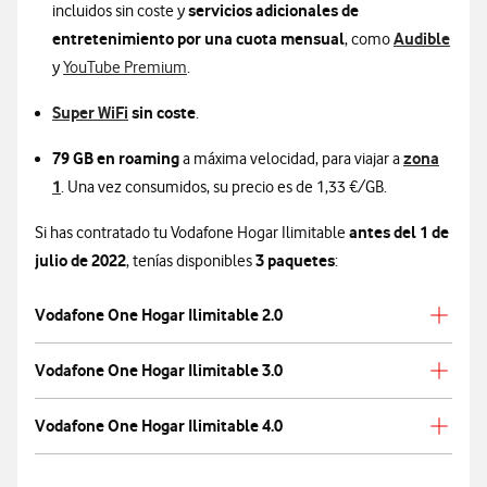
servicios adicionales de
incluidos sin coste y
entretenimiento por una cuota mensual
Audible
, como
y
YouTube Premium
.
Super WiFi
sin coste
.
79 GB en roaming
zona
a máxima velocidad, para viajar a
1
. Una vez consumidos, su precio es de 1,33 €/GB.
antes del 1 de
Si has contratado tu Vodafone Hogar Ilimitable
julio de 2022
3 paquetes
, tenías disponibles
:
Vodafone One Hogar Ilimitable 2.0
Vodafone One Hogar Ilimitable 3.0
Vodafone One Hogar Ilimitable 4.0