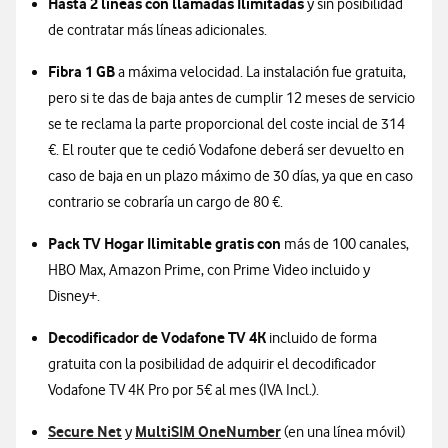
Hasta 2 líneas con llamadas Ilimitadas
y sin posibilidad
de contratar más líneas adicionales.
Fibra 1 GB
a máxima velocidad. La instalación fue gratuita,
pero si te das de baja antes de cumplir 12 meses de servicio
se te reclama la parte proporcional del coste incial de 314
€. El router que te cedió Vodafone deberá ser devuelto en
caso de baja en un plazo máximo de 30 días, ya que en caso
contrario se cobraría un cargo de 80 €.
Pack TV Hogar Ilimitable gratis con
más de 100 canales,
HBO Max, Amazon Prime, con Prime Video incluido y
Disney+.
Decodificador de Vodafone TV 4K
incluido de forma
gratuita con la posibilidad de adquirir el decodificador
Vodafone TV 4K Pro por 5€ al mes (IVA Incl.).
Secure Net
MultiSIM OneNumber
y
(en una línea móvil)