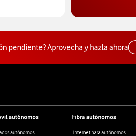
ceder al Comparador
ón pendiente? Aprovecha y hazla ahora
óvil autónomos
Fibra autónomos
itados autónomos
Internet para autónomos