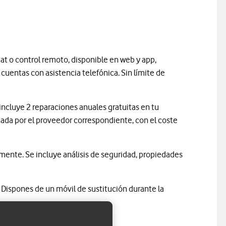
chat o control remoto, disponible en web y app,
uentas con asistencia telefónica. Sin límite de
incluye 2 reparaciones anuales gratuitas en tu
onada por el proveedor correspondiente, con el coste
nte. Se incluye análisis de seguridad, propiedades
 Dispones de un móvil de sustitución durante la