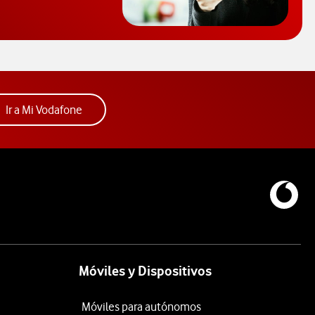
Acceder a la app Mi Vodafone. Abre ventana nue
Ir a Mi Vodafone
Móviles y Dispositivos
Móviles para autónomos