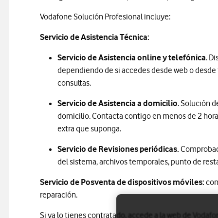
Vodafone Solución Profesional incluye:
Servicio de Asistencia Técnica:
Servicio de Asistencia online y telefónica
. D
dependiendo de si accedes desde web o desde tu 
consultas.
Servicio de Asistencia a domicilio
. Solución 
domicilio. Contacta contigo en menos de 2 horas
extra que suponga.
Servicio de Revisiones periódicas.
Comprobaci
del sistema, archivos temporales, punto de rest
Servicio de Posventa de dispositivos móviles:
co
reparación.
Si ya lo tienes contratado, accede a la web de
Vodafon