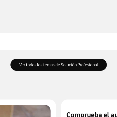
Ver todos los temas de Solución Profesional
Comprueba el au