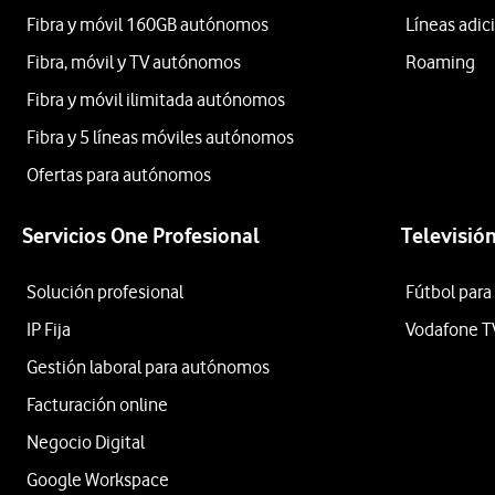
Fibra y móvil 160GB autónomos
Líneas adic
Fibra, móvil y TV autónomos
Roaming
Fibra y móvil ilimitada autónomos
Fibra y 5 líneas móviles autónomos
Ofertas para autónomos
Servicios One Profesional
Televisió
Solución profesional
Fútbol para
IP Fija
Vodafone T
Gestión laboral para autónomos
Facturación online
Negocio Digital
Google Workspace