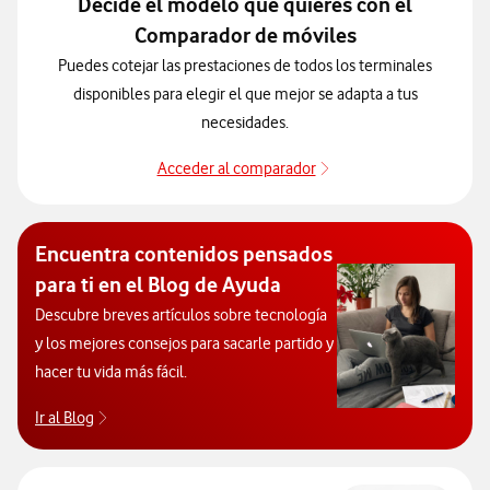
Decide el modelo que quieres con el
Comparador de móviles
Puedes cotejar las prestaciones de todos los terminales
disponibles para elegir el que mejor se adapta a tus
necesidades.
Acceder al comparador
Acceder al comparador
Encuentra contenidos pensados
para ti en el Blog de Ayuda
Descubre breves artículos sobre tecnología
y los mejores consejos para sacarle partido y
hacer tu vida más fácil.
Ir al Blog
Descubre el blog de Ayuda. Abrir ventana modal