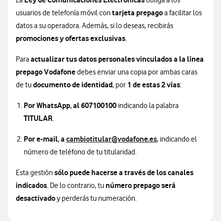
La
obliga a los
tarjeta prepago
usuarios de telefonía móvil con
a facilitar los
datos a su operadora. Además, si lo deseas, recibirás
promociones y ofertas exclusivas
.
actualizar tus datos personales vinculados a la línea
Para
prepago Vodafone
debes enviar una copia por ambas caras
documento de identidad
1 de estas 2 vías
de tu
, por
:
Por WhatsApp, al 607100100
indicando la palabra
TITULAR
.
Por e-mail, a
cambiotitular@vodafone.es
, indicando el
número de teléfono de tu titularidad.
sólo puede hacerse a través de los canales
Esta gestión
indicados
número prepago será
. De lo contrario, tu
desactivado
y perderás tu numeración.