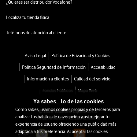
¿Quieres ser distribuidor Vodafone?
Localiza tu tienda física
Teléfonos de atención al cliente
Aviso Legal
Política de Privacidad y Cookies
Política Seguridad de Información
Accesibilidad
Información a clientes
Calidad del servicio
Fondos Públicos
Mapa Web
Ya sabes... lo de las cookies
Como sabes, usamos cookies propias y de terceros para
© 2026 Vodafone España S.A.U.
analizar tus hábitos de navegación y así mejorar tu
Avda. América 115, 28042 Madrid
experiencia de usuario ofreciendo una publicidad más
adaptada a tus preferencia. Al aceptar las cookies