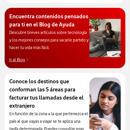
Encuentra contenidos pensados
para ti en el Blog de Ayuda
Descubre breves artículos sobre tecnología
y los mejores consejos para sacarle partido y
hacer tu vida más fácil.
Ir al Blog
Descubre el blog de Ayuda. Abrir ventana modal
Conoce los destinos que
conforman las 5 áreas para
facturar tus llamadas desde el
extranjero
En función de la zona a la que pertenezca el
país al que vayas a viajar se te aplica una
tarifa determinada. Puedes consultar esas