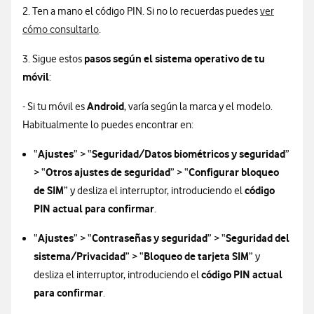
2. Ten a mano el código PIN. Si no lo recuerdas puedes
ver
cómo consultarlo
.
pasos según el sistema operativo de tu
3. Sigue estos
móvil
:​
Android
- Si tu móvil es
, varía según la marca y el modelo.
Habitualmente lo puedes encontrar en:
Ajustes
Seguridad/Datos biométricos y seguridad
“
” > “
”
Otros ajustes de seguridad
Configurar bloqueo
> “
” > “
de SIM
código
” y desliza el interruptor, introduciendo el
PIN actual para confirmar
.
Ajustes
Contraseñas y seguridad
Seguridad del
“
” > “
” > “
sistema/Privacidad
Bloqueo de tarjeta SIM
” > “
” y
código PIN actual
desliza el interruptor, introduciendo el
para confirmar
.