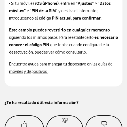
iOS (iPhone)
Ajustes
Datos
- Si tu móvil es
, entra en “
” > “
móviles
PIN de la SIM
” > “
” y desliza el interruptor,
código PIN actual para confirmar
introduciendo el
.​
Este cambio puedes revertirlo en cualquier momento
es necesario
siguiendo los mismos pasos. Para reestablecerlo
conocer el código PIN
que tenias cuando configuraste la
desactivación, puedes
ver cómo consultarlo
.
Encuentra ayuda para manejar tu dispositivo en las
guías de
móviles y dispositivos
.
¿Te ha resultado útil esta información?