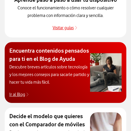
Conoce el funcionamiento o cómo resolver cualquier
problema con información clara y sencilla.
Visitar guías
Guías de dispositivos
Encuentra contenidos pensados
para ti en el Blog de Ayuda
Descubre breves artículos sobre tecnología
y los mejores consejos para sacarle partido y
hacer tu vida más fácil.
Ir al Blog
Descubre el blog de Ayuda. Abrir ventana modal
Decide el modelo que quieres
con el Comparador de móviles