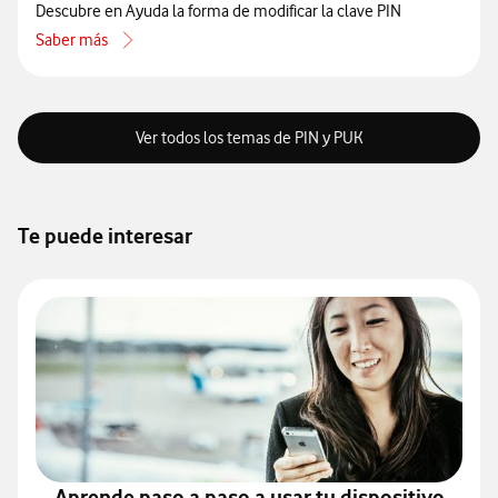
Descubre en Ayuda la forma de modificar la clave PIN
Saber más
acerca de Cómo cambiar el código PIN de tu tarjeta SIM
Ver todos los temas de PIN y PUK
Te puede interesar
Aprende paso a paso a usar tu dispositivo