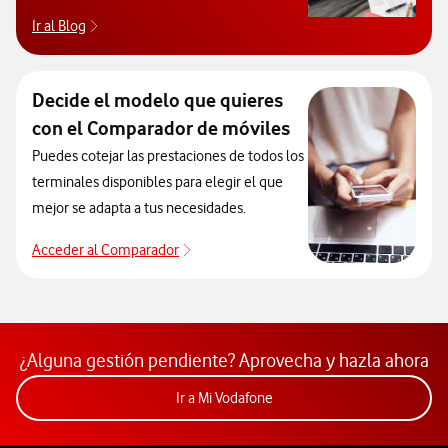
Ir al Blog
Descubre el blog de Ayuda. Abrir ventana modal
Decide el modelo que quieres
con el Comparador de móviles
Puedes cotejar las prestaciones de todos los
terminales disponibles para elegir el que
mejor se adapta a tus necesidades.
Acceder al Comparador
Acceder al Comparador
¿Alguna gestión pendiente? Aprovecha y hazla ahora
Acceder a la app Mi Vodafon
Ir a Mi Vodafone