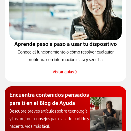
Aprende paso a paso a usar tu dispositivo
Conoce el funcionamiento o cómo resolver cualquier
problema con información clara y sencilla.
Visitar guías
Guías de dispositivos
Encuentra contenidos pensados
para ti en el Blog de Ayuda
Descubre breves artículos sobre tecnología
y los mejores consejos para sacarle partido y
hacer tu vida más fácil.