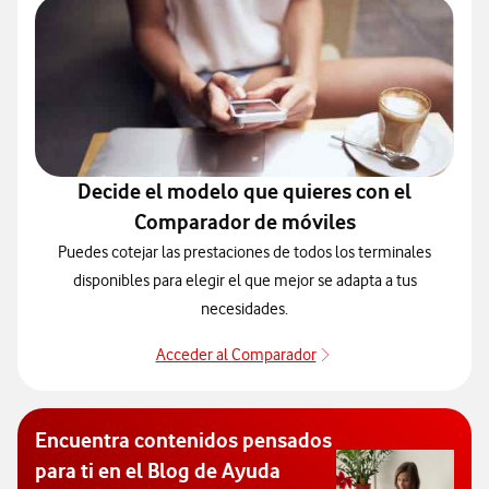
Decide el modelo que quieres con el
Comparador de móviles
Puedes cotejar las prestaciones de todos los terminales
disponibles para elegir el que mejor se adapta a tus
necesidades.
Acceder al Comparador
Para elegir un modelo 
Encuentra contenidos pensados
para ti en el Blog de Ayuda