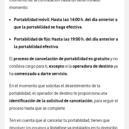
momento de la contratación hasta un determinado
momento:
Portabilidad móvil: Hasta las 14:00 h. del día anterior a
que la portabilidad se haga efectiva
.
Portabilidad de fijo: Hasta las 19:00 h. del día anterior a
la portabilidad efectiva
.
proceso de cancelación de portabilidad es gratuito
El
y no
excepto
operadora de destino
conlleva cargo para ti,
si la
ya
comenzado a darte servicio.
ha
En el momento que solicitas el desestimiento de la
portabilidad, el operador de destino te proporciona una
identificación de la solicitud de cancelación
, para seguir el
proceso hasta que se complete.
Ten en cuenta que al cancelar tu portabilidad, tienes que
devolver los equipos
a Vodafone ya instalados en tu domicilio