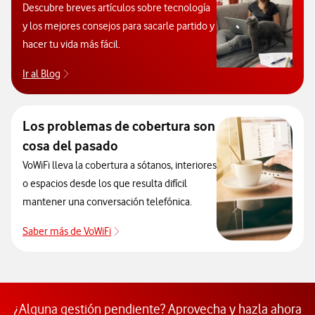
Descubre breves artículos sobre tecnología
y los mejores consejos para sacarle partido y
hacer tu vida más fácil.
Ir al Blog
Descubre el blog de Ayuda. Abrir ventana modal
Los problemas de cobertura son
cosa del pasado
VoWiFi lleva la cobertura a sótanos, interiores
o espacios desde los que resulta difícil
mantener una conversación telefónica.
Saber más de VoWiFi
Pulsar para consultar el servicio que soluci
¿Alguna gestión pendiente? Aprovecha y hazla ahora