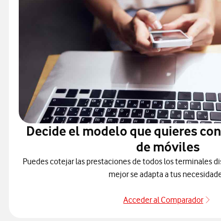
Decide el modelo que quieres co
de móviles
Puedes cotejar las prestaciones de todos los terminales di
mejor se adapta a tus necesidade
Acceder al Comparador
Pa