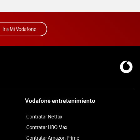
Acceder a la app Mi Vodafone. Abre ventana nue
Ir a Mi Vodafone
Vodafone entretenimiento
Contratar Netflix
Contratar HBO Max
Contratar Amazon Prime