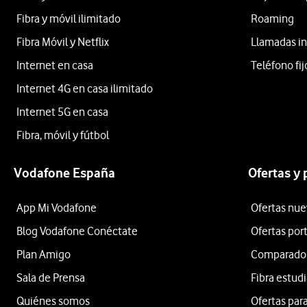
Fibra y móvil ilimitado
Roaming
Fibra Móvil y Netflix
Llamadas in
Internet en casa
Teléfono fij
Internet 4G en casa ilimitado
Internet 5G en casa
Fibra, móvil y fútbol
Vodafone España
Ofertas y
App Mi Vodafone
Ofertas nue
Blog Vodafone Conéctate
Ofertas por
Plan Amigo
Comparador 
Sala de Prensa
Fibra estud
Quiénes somos
Ofertas para