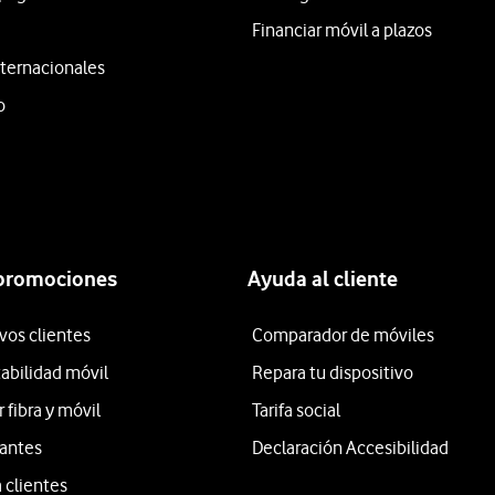
Financiar móvil a plazos
ternacionales
o
 promociones
Ayuda al cliente
vos clientes
Comparador de móviles
tabilidad móvil
Repara tu dispositivo
fibra y móvil
Tarifa social
iantes
Declaración Accesibilidad
 clientes