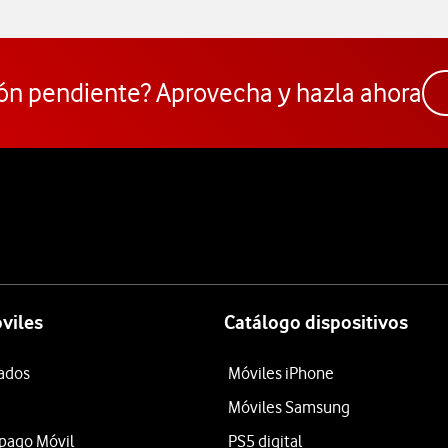
ón pendiente? Aprovecha y hazla ahora
viles
Catálogo dispositivos
tados
Móviles iPhone
Móviles Samsung
epago Móvil
PS5 digital