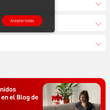
Aceptar todas
enidos
 en el Blog de