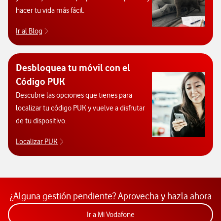
hacer tu vida más fácil.
Ir al Blog
Descubre el blog de Ayuda. Abrir ventana modal
Desbloquea tu móvil con el
Código PUK
Descubre las opciones que tienes para
localizar tu código PUK y vuelve a disfrutar
de tu dispositivo.
Localizar PUK
Para poder consultar el código PUK y desbloquear 
¿Alguna gestión pendiente? Aprovecha y hazla ahora
Acceder a la app Mi Vodafon
Ir a Mi Vodafone