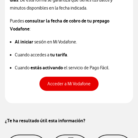
. De esta forma se garantiza que tienes tus datos y
minutos disponibles en la fecha indicada.
consultar la fecha de cobro de tu prepago
Puedes
Vodafone
:
Al iniciar
sesión en Mi Vodafone.
tu tarifa
Cuando accedes a
.
estás activando
Cuando
el servicio de Pago Fácil.
Acceder a Mi Vodafone
¿Te ha resultado útil esta información?