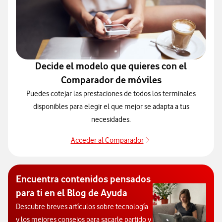
Decide el modelo que quieres con el
Comparador de móviles
Puedes cotejar las prestaciones de todos los terminales
disponibles para elegir el que mejor se adapta a tus
necesidades.
Acceder al Comparador
Acceder al Comparado
Encuentra contenidos pensados
para ti en el Blog de Ayuda
Descubre breves artículos sobre tecnología
y los mejores consejos para sacarle partido y