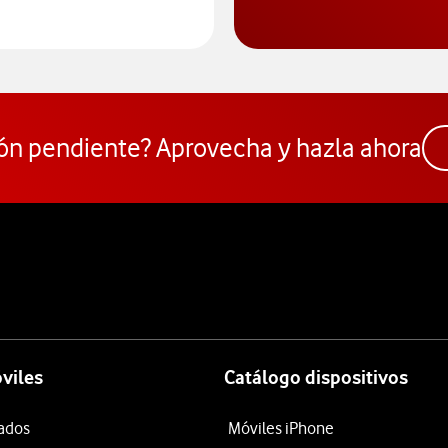
ceder al Comparador
ón pendiente? Aprovecha y hazla ahora
viles
Catálogo dispositivos
tados
Móviles iPhone