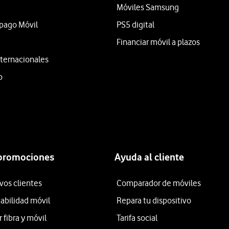
Móviles Samsung
epago Móvil
PS5 digital
Financiar móvil a plazos
ternacionales
o
 promociones
Ayuda al cliente
vos clientes
Comparador de móviles
tabilidad móvil
Repara tu dispositivo
fibra y móvil
Tarifa social