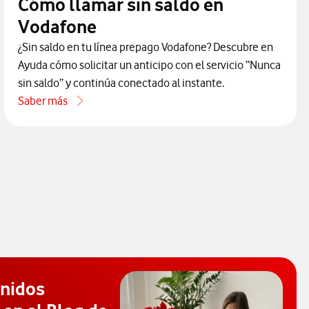
Cómo llamar sin saldo en
Vodafone
¿Sin saldo en tu línea prepago Vodafone? Descubre en
Ayuda cómo solicitar un anticipo con el servicio “Nunca
sin saldo” y continúa conectado al instante.
Saber más
acerca de Cómo llamar sin saldo en Vodafone
enidos