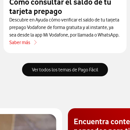
Cómo consultar el saldo de tu
tarjeta prepago
Descubre en Ayuda cómo verificar el saldo de tu tarjeta
prepago Vodafone de forma gratuita y al instante, ya
sea desde la app Mi Vodafone, por llamada o WhatsApp.
Saber más
acerca de Cómo consultar el saldo de tu tarjeta prepago
Ver todos los temas de Pago Fácil
Encuentra cont