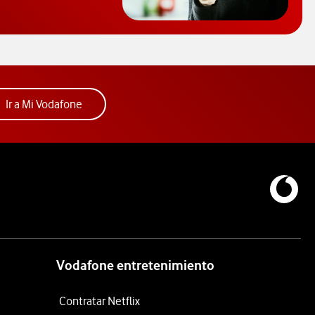
Acceder a la app Mi Vodafone. Abre ventana nue
Ir a Mi Vodafone
Vodafone entretenimiento
Contratar Netflix