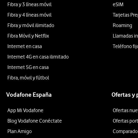
Fibra y 3 líneas móvil
eSIM
Fibra y 4 líneas móvil
Tarjetas Pr
Fibra y móvil ilimitado
Roaming
Fibra Móvil y Netflix
Llamadas in
Internet en casa
Teléfono fij
Internet 4G en casa ilimitado
Internet 5G en casa
Fibra, móvil y fútbol
Vodafone España
Ofertas y
App Mi Vodafone
Ofertas nue
Blog Vodafone Conéctate
Ofertas por
Plan Amigo
Comparador 