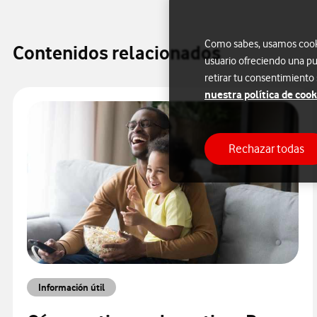
Como sabes, usamos cookie
Contenidos relacionados
usuario ofreciendo una pu
retirar tu consentimiento
nuestra política de cook
Rechazar todas
Información útil