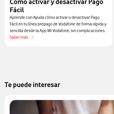
Cómo activar y desactivar Pago
Fácil
Aprende con Ayuda cómo activar o desactivar Pago
Fácil en tu línea prepago de Vodafone de forma rápida y
sencilla desde la App Mi Vodafone, sin complicaciones.
Saber más
acerca de Cómo activar y desactivar Pago Fácil
Te puede interesar