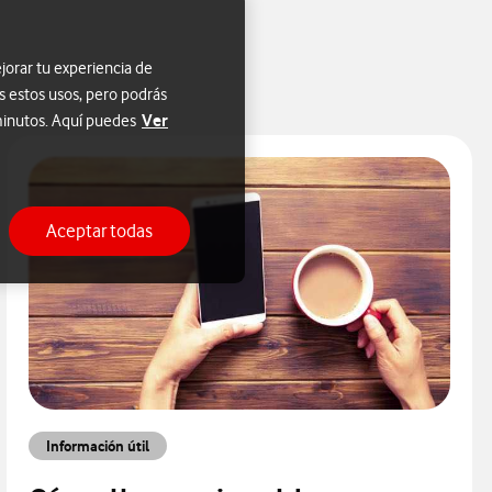
jorar tu experiencia de
s estos usos, pero podrás
Ver
 minutos. Aquí puedes
Aceptar todas
Información útil