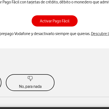
r Pago Fácil con tarjetas de crédito, débito o monedero que adm
Activar Pago Fácil
a prepago Vodafone y desactivarlo siempre que quieras.
Descubre l
No, para nada