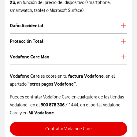
XS
, en función del precio del dispositivo (smartphone,
smartwatch, tablet o Microsoft Surface).
Daño Accidental
Protección Total
Vodafone Care Max
Vodafone Care
factura Vodafone
se cobra en tu
, en el
“otros pagos Vodafone”
apartado
.
Puedes contratar Vodafone Care en cualquiera de las
tiendas
900 878 306
Vodafone
, en el
/ 1444, en el
portal Vodafone
Mi Vodafone
Care
y en
.
Contratar Vodafone Care