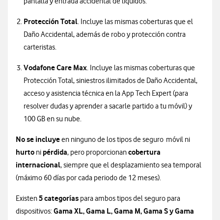
pantalla y entrada accidental de líquidos.
Protección Total
. Incluye las mismas coberturas que el
Daño Accidental, además de robo y protección contra
carteristas.
Vodafone Care Max
. Incluye las mismas coberturas que
Protección Total, siniestros ilimitados de Daño Accidental,
acceso y asistencia técnica en la App Tech Expert (para
resolver dudas y aprender a sacarle partido a tu móvil) y
100 GB en su nube.
No se incluye
en ninguno de los tipos de seguro móvil ni
hurto
pérdida
cobertura
ni
, pero proporcionan
internacional
, siempre que el desplazamiento sea temporal
(máximo 60 días por cada periodo de 12 meses).
5 categorías
Existen
para ambos tipos del seguro para
Gama XL, Gama L, Gama M, Gama S y Gama
dispositivos: