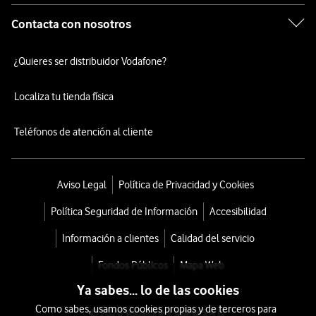
Contacta con nosotros
¿Quieres ser distribuidor Vodafone?
Localiza tu tienda física
Teléfonos de atención al cliente
Aviso Legal
Política de Privacidad y Cookies
Política Seguridad de Información
Accesibilidad
Información a clientes
Calidad del servicio
Fondos Públicos
Mapa Web
Ya sabes... lo de las cookies
Como sabes, usamos cookies propias y de terceros para
© 2026 Vodafone España S.A.U.