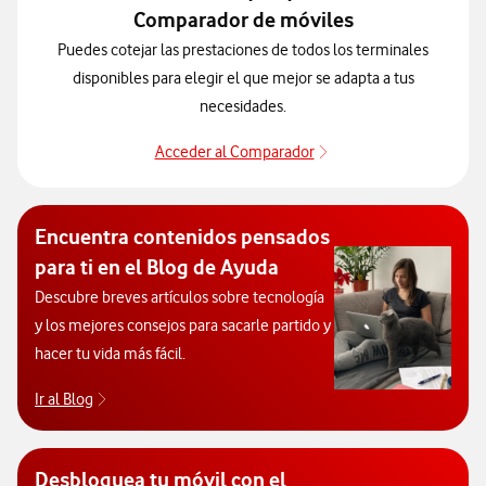
Comparador de móviles
Puedes cotejar las prestaciones de todos los terminales
disponibles para elegir el que mejor se adapta a tus
necesidades.
Acceder al Comparador
Acceder al Comparado
Encuentra contenidos pensados
para ti en el Blog de Ayuda
Descubre breves artículos sobre tecnología
y los mejores consejos para sacarle partido y
hacer tu vida más fácil.
Ir al Blog
Descubre el blog de Ayuda. Abrir ventana modal
Desbloquea tu móvil con el