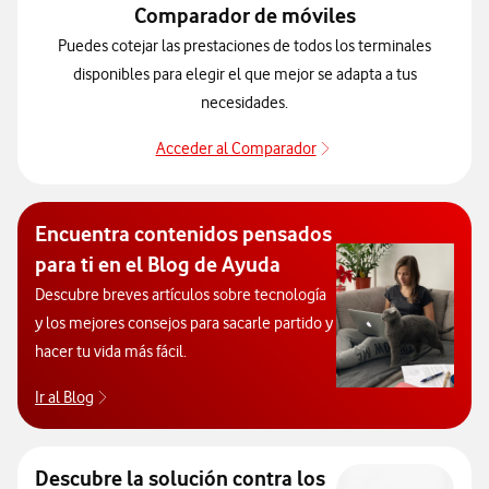
Comparador de móviles
Puedes cotejar las prestaciones de todos los terminales
disponibles para elegir el que mejor se adapta a tus
necesidades.
Acceder al Comparador
Para elegir un modelo 
Encuentra contenidos pensados
para ti en el Blog de Ayuda
Descubre breves artículos sobre tecnología
y los mejores consejos para sacarle partido y
hacer tu vida más fácil.
Ir al Blog
Descubre el blog de Ayuda. Abrir ventana modal
Descubre la solución contra los