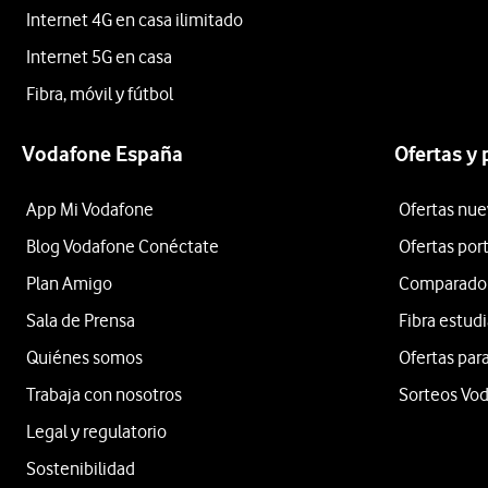
Internet 4G en casa ilimitado
Internet 5G en casa
Fibra, móvil y fútbol
Vodafone España
Ofertas y
App Mi Vodafone
Ofertas nue
Blog Vodafone Conéctate
Ofertas por
Plan Amigo
Comparador 
Sala de Prensa
Fibra estud
Quiénes somos
Ofertas para
Trabaja con nosotros
Sorteos Vo
Legal y regulatorio
Sostenibilidad