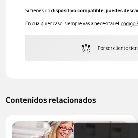
Si tienes un
dispositivo compatible, puedes descarg
En cualquier caso, siempre vas a necesitar el
código 
Por ser cliente tie
Contenidos relacionados