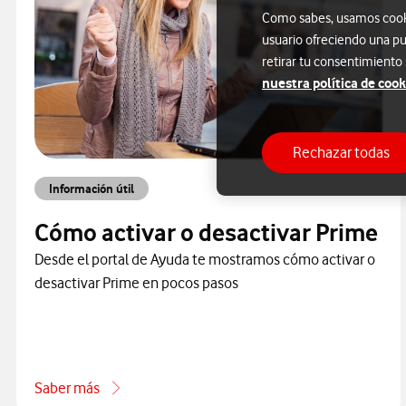
Como sabes, usamos cookie
usuario ofreciendo una pu
retirar tu consentimiento
nuestra política de cook
Rechazar todas
Información útil
Cómo activar o desactivar Prime
Desde el portal de Ayuda te mostramos cómo activar o
desactivar Prime en pocos pasos
Saber más
acerca de Cómo activar o desactivar Prime