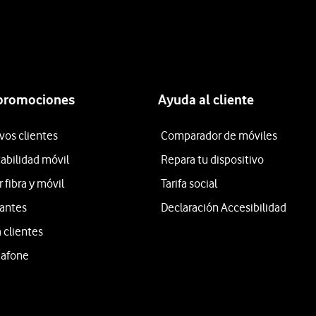
 promociones
Ayuda al cliente
vos clientes
Comparador de móviles
tabilidad móvil
Repara tu dispositivo
fibra y móvil
Tarifa social
iantes
Declaración Accesibilidad
 clientes
dafone