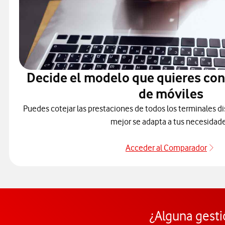
Decide el modelo que quieres co
de móviles
Puedes cotejar las prestaciones de todos los terminales di
mejor se adapta a tus necesidade
Acceder al Comparador
Pa
¿Alguna gesti