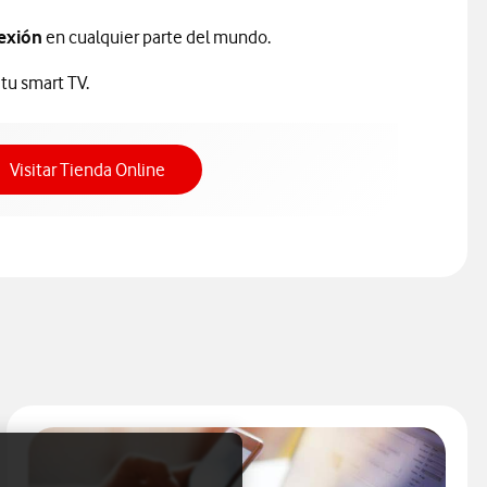
exión
en cualquier parte del mundo.
 tu smart TV.
Acceso a Tienda Online
Visitar Tienda Online