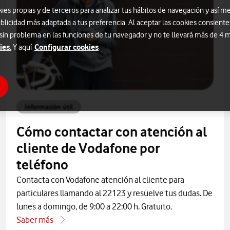
s propias y de terceros para analizar tus hábitos de navegación y así me
blicidad más adaptada a tus preferencia. Al aceptar las cookies consiente
 sin problema en las funciones de tu navegador y no te llevará más de 4
ies.
Configurar cookies
Y aquí
Información útil
Cómo contactar con atención al
cliente de Vodafone por
teléfono
Contacta con Vodafone atención al cliente para
particulares llamando al 22123 y resuelve tus dudas. De
lunes a domingo, de 9:00 a 22:00 h. Gratuito.
Saber más
acerca de Cómo contactar con atención al cliente de Vodafo