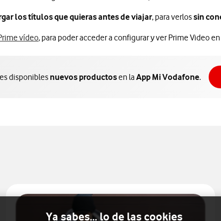
ar los títulos que quieras antes de viajar
, para verlos
sin con
Prime vídeo
, para poder acceder a configurar y ver Prime Video en
nes disponibles
nuevos productos
en la
App Mi Vodafone
.
Ya sabes... lo de las cookies