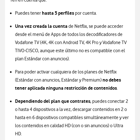
Ten en cuenta que:
hasta 5 perfiles
Puedes tener
por cuenta.
Una vez creada la cuenta
de Netflix, se puede acceder
desde el menú de Apps de todos los decodificadores de
Vodafone TV (4K, 4K con Android TV, 4K Pro y Vodafone TV
TIVO-CISCO, aunque este último no es compatible con el
plan Estándar con anuncios).
Para poder activar cualquiera de los planes de Netflix
no debes
(Estándar con anuncios, Estándar y Premium)
tener aplicada ninguna restricción de contenidos
.
Dependiendo del plan que contrates
, puedes conectar 2
o hasta 4 dispositivos a la vez, descargar contenidos en 2 o
hasta en 6 dispositivos compatibles simultáneamente y ver
los contenidos en calidad HD (con o sin anuncios) o Ultra
HD.