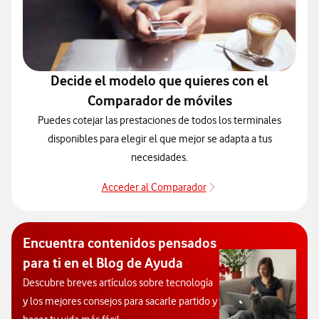
Decide el modelo que quieres con el
Comparador de móviles
Puedes cotejar las prestaciones de todos los terminales
disponibles para elegir el que mejor se adapta a tus
necesidades.
Acceder al Comparador
Para elegir un modelo 
Encuentra contenidos pensados
para ti en el Blog de Ayuda
Descubre breves artículos sobre tecnología
y los mejores consejos para sacarle partido y