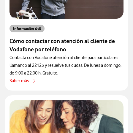
Información útil
Cómo contactar con atención al cliente de
Vodafone por teléfono
Contacta con Vodafone atención al cliente para particulares
llamando al 22123 y resuelve tus dudas. De lunes a domingo,
de 9:00 a 22:00 h. Gratuito.
Saber más
acerca de Cómo contactar con atención al cliente de Vodafone por 