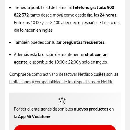
teléfono gratuito 900
Tienes la posibilidad de llamar al
822 372
24 horas
, tanto desde móvil como desde fijo, las
.
Entre las 10:00 y las 22:00 atienden en español. El resto del
día lo hacen en inglés.
preguntas frecuentes
También puedes consultar
.
chat con un
Además está la opción de mantener un
agente
, disponible de 10:00 a 22:00 y solo en inglés.
Comprueba
cómo activar o desactivar Netflix
o cuáles son las
limitaciones y compatibilidad de los dispositivos en Netflix
.
nuevos productos
Por ser cliente tienes disponibles
en
App Mi Vodafone
la
.