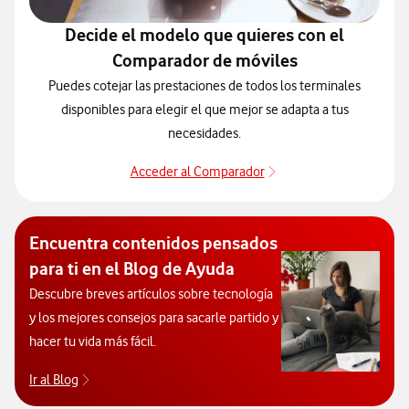
Decide el modelo que quieres con el
Comparador de móviles
Puedes cotejar las prestaciones de todos los terminales
disponibles para elegir el que mejor se adapta a tus
necesidades.
Acceder al Comparador
Para elegir un modelo 
Encuentra contenidos pensados
para ti en el Blog de Ayuda
Descubre breves artículos sobre tecnología
y los mejores consejos para sacarle partido y
hacer tu vida más fácil.
Ir al Blog
Descubre el blog de Ayuda. Abrir ventana modal