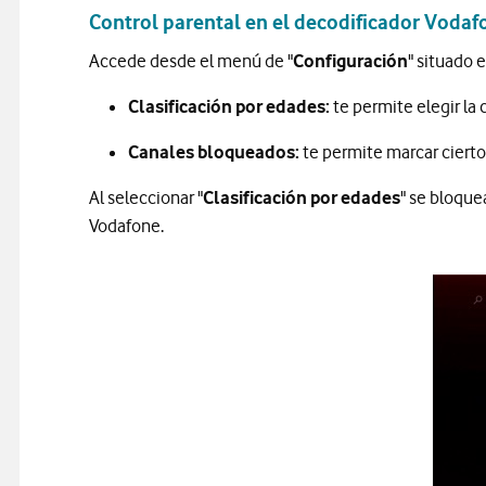
Control parental en el decodificador Vodaf
Accede desde el menú de "
Configuración
" situado 
Clasificación por edades:
te permite elegir la 
Canales bloqueados:
te permite marcar cierto
Al seleccionar "
Clasificación por edades
" se bloque
Vodafone.