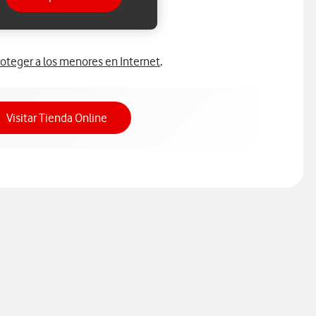
oteger a los menores en Internet
.
Acceso a Tienda Online
Visitar Tienda Online