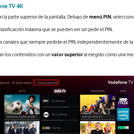
one TV 4K
en la parte superior de la pantalla. Debajo de
menú PIN
, seleccion
clasificación máxima que se pueden ver sin pedir el PIN.
s canales que siempre pedirán el PIN, independientemente de la c
an los contenidos con un
valor superior
al elegido como una medi