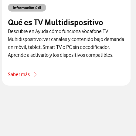
Información útil
Qué es TV Multidispositivo
Descubre en Ayuda cómo funciona Vodafone TV
Multidispositivo: ver canales y contenido bajo demanda
en móvil, tablet, Smart TV o PC sin decodificador.
Aprende a activarlo y los dispositivos compatibles.
Saber más
acerca de Qué es TV Multidispositivo