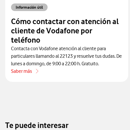
Información útil
Cómo contactar con atención al
cliente de Vodafone por
teléfono
Contacta con Vodafone atención al cliente para
particulares llamando al 22123 y resuelve tus dudas. De
lunes a domingo, de 9:00 a 22:00 h. Gratuito.
Saber más
acerca de Cómo contactar con atención al cliente de Vodaf
Te puede interesar