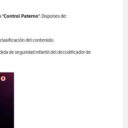
a "
Control Paterno
". Dispones de:
lasificación del contenido.
da de seguridad infantil del decodificador de