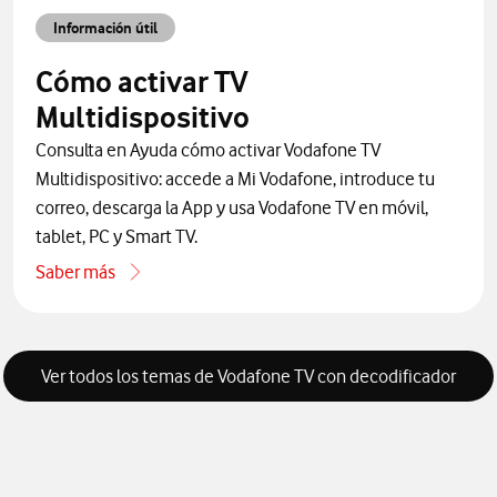
Información útil
Cómo activar TV
Multidispositivo
Consulta en Ayuda cómo activar Vodafone TV
Multidispositivo: accede a Mi Vodafone, introduce tu
correo, descarga la App y usa Vodafone TV en móvil,
tablet, PC y Smart TV.
Saber más
one por teléfono
acerca de Cómo activar TV Multidispositivo
Ver todos los temas de Vodafone TV con decodificador