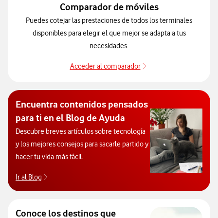
Comparador de móviles
Puedes cotejar las prestaciones de todos los terminales
disponibles para elegir el que mejor se adapta a tus
necesidades.
Acceder al comparador
Decide el modelo que 
Encuentra contenidos pensados
para ti en el Blog de Ayuda
Descubre breves artículos sobre tecnología
y los mejores consejos para sacarle partido y
hacer tu vida más fácil.
Ir al Blog
Descubre el blog de Ayuda. Abrir ventana modal
Conoce los destinos que