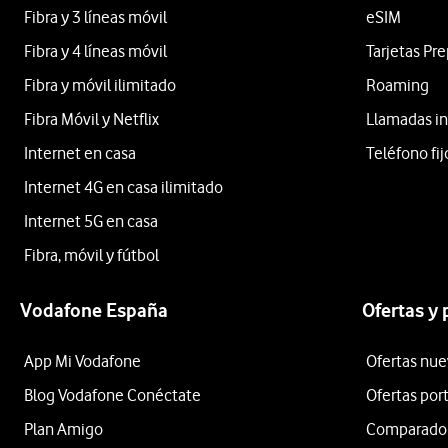
Fibra y 3 líneas móvil
eSIM
Fibra y 4 líneas móvil
Tarjetas Pr
Fibra y móvil ilimitado
Roaming
Fibra Móvil y Netflix
Llamadas in
Internet en casa
Teléfono fij
Internet 4G en casa ilimitado
Internet 5G en casa
Fibra, móvil y fútbol
Vodafone España
Ofertas y
App Mi Vodafone
Ofertas nue
Blog Vodafone Conéctate
Ofertas por
Plan Amigo
Comparador 