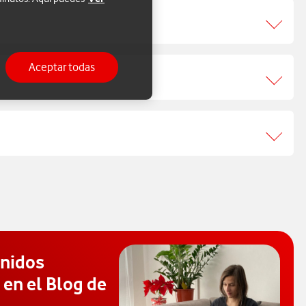
Aceptar todas
enidos
 en el Blog de