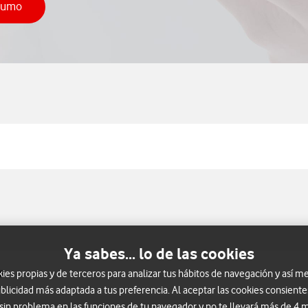
nsumo
onsultar tus consumos
Ya sabes... lo de las cookies
s
s propias y de terceros para analizar tus hábitos de navegación y así me
blicidad más adaptada a tus preferencia. Al aceptar las cookies consiente
 sin problema en las funciones de tu navegador y no te llevará más de 4