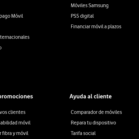
Móviles Samsung
epago Móvil
PS5 digital
Financiar móvil a plazos
ternacionales
o
 promociones
Ayuda al cliente
vos clientes
Comparador de móviles
tabilidad móvil
Repara tu dispositivo
fibra y móvil
Tarifa social