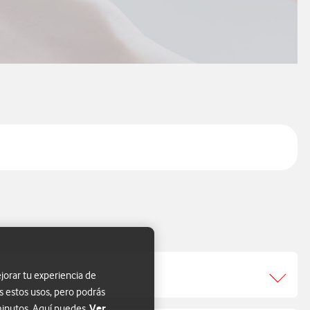
jorar tu experiencia de
s estos usos, pero podrás
Ver
 minutos. Aquí puedes