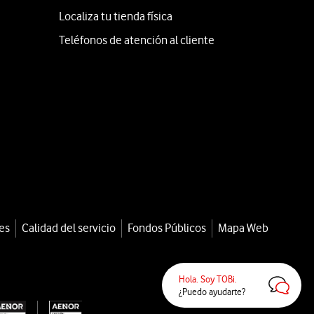
Localiza tu tienda física
Teléfonos de atención al cliente
es
Calidad del servicio
Fondos Públicos
Mapa Web
Hola. Soy TOBi.
¿Puedo ayudarte?