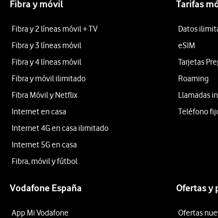
Fibra y móvil
Tarifas mó
Fibra y 2 líneas móvil + TV
Datos ilimi
Fibra y 3 líneas móvil
eSIM
Fibra y 4 líneas móvil
Tarjetas Pr
Fibra y móvil ilimitado
Roaming
Fibra Móvil y Netflix
Llamadas in
Internet en casa
Teléfono fij
Internet 4G en casa ilimitado
Internet 5G en casa
Fibra, móvil y fútbol
Vodafone España
Ofertas y
App Mi Vodafone
Ofertas nue