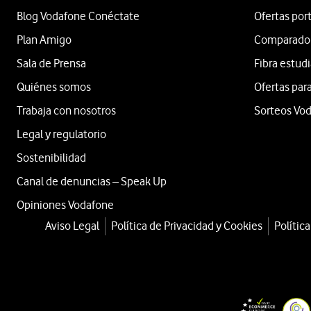
Blog Vodafone Conéctate
Ofertas por
Plan Amigo
Comparador 
Sala de Prensa
Fibra estud
Quiénes somos
Ofertas para
Trabaja con nosotros
Sorteos Vo
Legal y regulatorio
Sostenibilidad
Canal de denuncias – Speak Up
Opiniones Vodafone
Aviso Legal
Política de Privacidad y Cookies
Polític