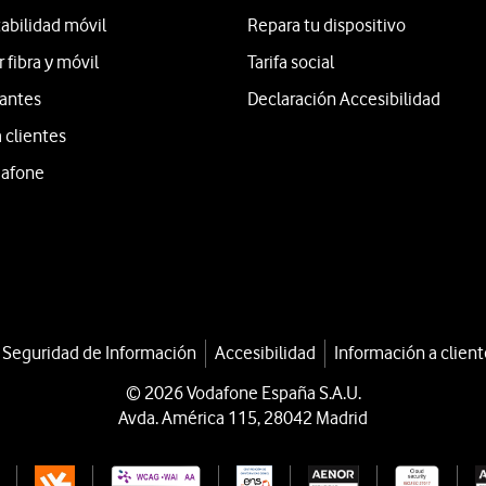
tabilidad móvil
Repara tu dispositivo
fibra y móvil
Tarifa social
iantes
Declaración Accesibilidad
 clientes
dafone
a Seguridad de Información
Accesibilidad
Información a client
© 2026 Vodafone España S.A.U.
Avda. América 115, 28042 Madrid