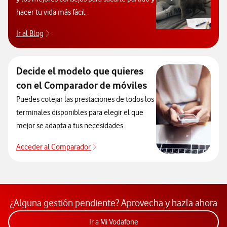
hacer tu vida más fácil.
Ir al Blog
Descubre el blog de Ayuda. Abrir ventana modal
Decide el modelo que quieres
con el Comparador de móviles
Puedes cotejar las prestaciones de todos los
terminales disponibles para elegir el que
mejor se adapta a tus necesidades.
Acceder al Comparador
Acceder al Comparador
¿Alguna gestión pendiente? Aprovecha y hazla ahora
Acceder a la app Mi Vodafon
Ir a Mi Vodafone