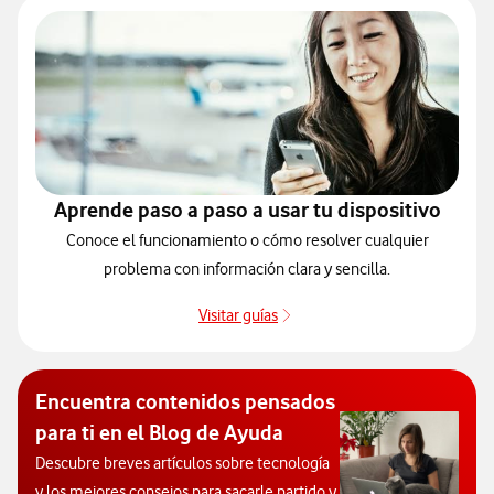
Aprende paso a paso a usar tu dispositivo
Conoce el funcionamiento o cómo resolver cualquier
problema con información clara y sencilla.
Visitar guías
Guías de dispositivos
Encuentra contenidos pensados
para ti en el Blog de Ayuda
Descubre breves artículos sobre tecnología
y los mejores consejos para sacarle partido y