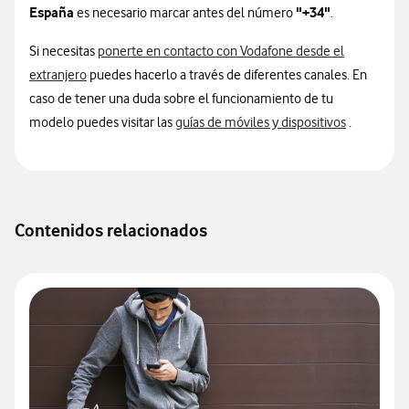
España
"+34"
es necesario marcar antes del número
.
Si necesitas
ponerte en contacto con Vodafone desde el
extranjero
puedes hacerlo a través de diferentes canales. En
caso de tener una duda sobre el funcionamiento de tu
Informació
modelo puedes visitar las
guías de móviles y dispositivos
.
Contenidos relacionados