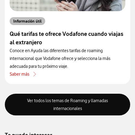
Información útil
Qué tarifas te ofrece Vodafone cuando viajas
al extranjero
Conoce en Ayuda las diferentes tarifas de roaming
internacional que Vodafone ofrece y selecciona la más
adecuada para tu próximo viaje.
Saber más
acerca de Qué tarifas te ofrece Vodafone cuando viajas al extranjero
Ver todos los temas de Roaming y llamadas
internacionales