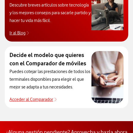
Descubre breves artículos sobre tecnología
y los mejores consejos para sacarle partido y
hacer tu vida más fácil.
Ir al Blog
Descubre el blog de Ayuda. Abrir ventana modal
Decide el modelo que quieres
con el Comparador de móviles
Puedes cotejar las prestaciones de todos los
terminales disponibles para elegir el que
mejor se adapta a tus necesidades.
Acceder al Comparador
Acceder al Comparador
¿Alguna gestión pendiente? Aprovecha y hazla ahora