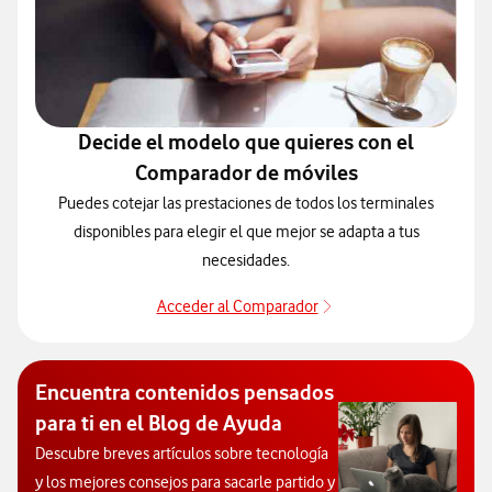
Decide el modelo que quieres con el
Comparador de móviles
Puedes cotejar las prestaciones de todos los terminales
disponibles para elegir el que mejor se adapta a tus
necesidades.
Acceder al Comparador
Para elegir un modelo 
Encuentra contenidos pensados
para ti en el Blog de Ayuda
Descubre breves artículos sobre tecnología
y los mejores consejos para sacarle partido y