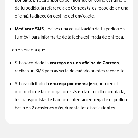
. En ella dispones de información como el número
de tu pedido, la referencia de Correos (si es recogido en una
oficina), la dirección destino del envío, etc.
Mediante SMS
, recibes una actualización de tu pedido en
tu móvil para informarte de la fecha estimada de entrega.
Ten en cuenta que:
entrega en una oficina de Correos
Si has acordado la
,
recibes un SMS para avisarte de cuándo puedes recogerlo.
entrega por mensajero
Si has solicitado la
, pero en el
momento de la entrega no estás en la dirección acordada,
los transportistas te llaman e intentan entregarte el pedido
hasta en 2 ocasiones más, durante los días siguientes.