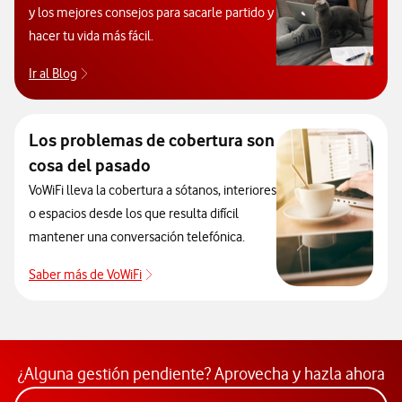
y los mejores consejos para sacarle partido y
hacer tu vida más fácil.
Ir al Blog
Descubre el blog de Ayuda. Abrir ventana modal
Los problemas de cobertura son
cosa del pasado
VoWiFi lleva la cobertura a sótanos, interiores
o espacios desde los que resulta difícil
mantener una conversación telefónica.
Saber más de VoWiFi
Pulsar para consultar el servicio que soluci
¿Alguna gestión pendiente? Aprovecha y hazla ahora