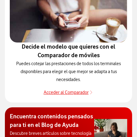
Decide el modelo que quieres con el
Comparador de móviles
Puedes cotejar las prestaciones de todos los terminales
disponibles para elegir el que mejor se adapta a tus
necesidades.
Acceder al Comparador
Para elegir un modelo 
Encuentra contenidos pensados
para ti en el Blog de Ayuda
Descubre breves artículos sobre tecnología