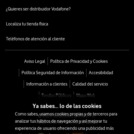
¿Quieres ser distribuidor Vodafone?
Localiza tu tienda física
Teléfonos de atención al cliente
Aviso Legal
Política de Privacidad y Cookies
Política Seguridad de Información
Accesibilidad
Información a clientes
Calidad del servicio
Fondos Públicos
Mapa Web
Ya sabes... lo de las cookies
Como sabes, usamos cookies propias y de terceros para
© 2026 Vodafone España S.A.U.
analizar tus hábitos de navegación y así mejorar tu
Avda. América 115, 28042 Madrid
experiencia de usuario ofreciendo una publicidad más