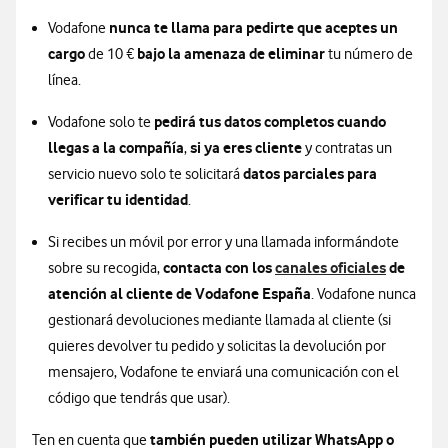
nunca te llama para pedirte que aceptes un
Vodafone
cargo
bajo la amenaza de eliminar
de 10 €
tu número de
línea.
pedirá tus datos completos cuando
Vodafone solo te
llegas a la compañía
si ya eres cliente
,
y contratas un
datos parciales para
servicio nuevo solo te solicitará
verificar tu identidad
.
Si recibes un móvil por error y una llamada informándote
contacta con los
canales oficiales
de
sobre su recogida,
atención al cliente de Vodafone España
. Vodafone nunca
gestionará devoluciones mediante llamada al cliente (si
quieres devolver tu pedido y solicitas la devolución por
mensajero, Vodafone te enviará una comunicación con el
código que tendrás que usar).
también pueden utilizar WhatsApp o
Ten en cuenta que