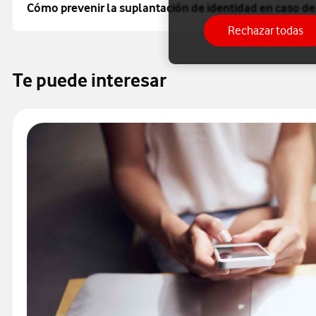
Cómo prevenir la suplantación de identidad en caso de
Rechazar todas
Te puede interesar