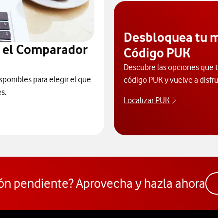
Desbloquea tu m
n el Comparador
Código PUK
Descubre las opciones que ti
sponibles para elegir el que
código PUK y vuelve a disfru
s.
Localizar PUK
Para poder 
ceder al Comparador
ón pendiente? Aprovecha y hazla ahora