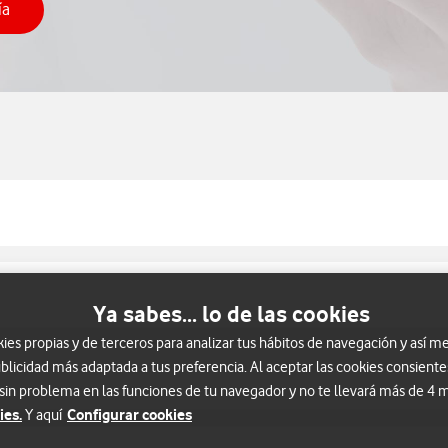
ía
 como gestionar una avería
Ya sabes... lo de las cookies
s propias y de terceros para analizar tus hábitos de navegación y así me
blicidad más adaptada a tus preferencia. Al aceptar las cookies consiente
 sin problema en las funciones de tu navegador y no te llevará más de 4
ies.
Configurar cookies
Y aquí