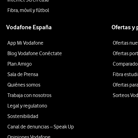
Fibra, móvil y fútbol
Vodafone España
Ofertas y
App Mi Vodafone
Ofertas nue
Blog Vodafone Conéctate
Ofertas por
Plan Amigo
Comparador 
Sala de Prensa
Fibra estud
Quiénes somos
Ofertas para
Trabaja con nosotros
Sorteos Vo
Legal y regulatorio
Sostenibilidad
Canal de denuncias – Speak Up
Opiniones Vodafone