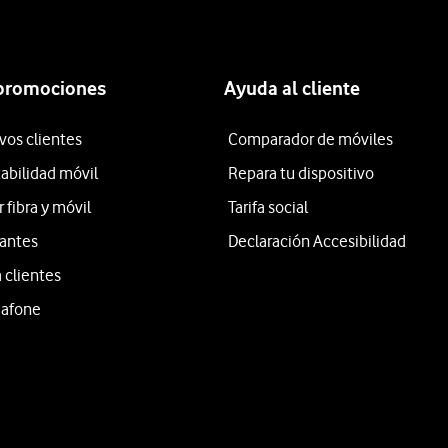
 promociones
Ayuda al cliente
vos clientes
Comparador de móviles
tabilidad móvil
Repara tu dispositivo
fibra y móvil
Tarifa social
iantes
Declaración Accesibilidad
 clientes
dafone