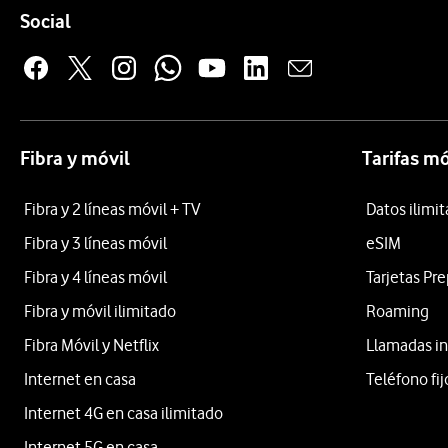
Enlaces a las redes sociales de Vodafone
Social
Fibra y móvil
Tarifas mó
Fibra y 2 líneas móvil + TV
Datos ilimi
Fibra y 3 líneas móvil
eSIM
Fibra y 4 líneas móvil
Tarjetas Pr
Fibra y móvil ilimitado
Roaming
Fibra Móvil y Netflix
Llamadas in
Internet en casa
Teléfono fij
Internet 4G en casa ilimitado
Internet 5G en casa