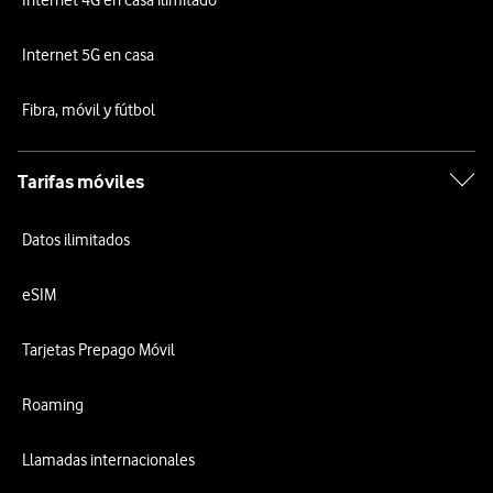
Internet 4G en casa ilimitado
Internet 5G en casa
Fibra, móvil y fútbol
Tarifas móviles
Datos ilimitados
eSIM
Tarjetas Prepago Móvil
Roaming
Llamadas internacionales