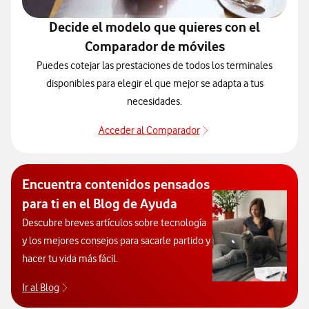
Decide el modelo que quieres con el
Comparador de móviles
Puedes cotejar las prestaciones de todos los terminales
disponibles para elegir el que mejor se adapta a tus
necesidades.
Acceder al Comparador
Acceder al Comparado
Encuentra contenidos pensados
para ti en el Blog de Ayuda
Descubre breves artículos sobre tecnología
y los mejores consejos para sacarle partido y
hacer tu vida más fácil.
Ir al Blog
Descubre el blog de Ayuda. Abrir ventana modal