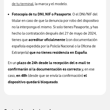
de tu terminal
, la marca y el modelo.
Fotocopia de tu DNI, NIF o Pasaporte
. O el DNI/NIF del
titular en caso de que la denuncia por robo del dispositivo
no la interponga el mismo. Si solo tienes Pasaporte, y has
hecho la contratación después del 27 de mayo de 2024,
acreditar oficialmente
tienes que
(con documentación
española expedida por la Policía Nacional o la Oficina de
que no tienes residencia en España
Extranjería)
.
plazo de 24h desde la recepción del e-mail te
En un
confirmarán si la documentación es correcta
y, en ese
en 48h
el
caso,
(desde que se envía la confirmación)
dispositivo quedará bloqueado
.