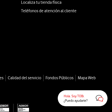
Localiza tu tienda física
Teléfonos de atención al cliente
es
Calidad del servicio
Fondos Públicos
Mapa Web
Hola. Soy TOBi.
¿Puedo ayudarte?