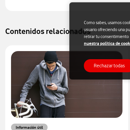
Como sabes, usamos cookie
Contenidos relacionados
usuario ofreciendo una pu
retirar tu consentimiento
nuestra política de cook
Rechazar todas
Información útil