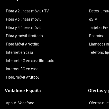
Fibra y 2 líneas móvil + TV
Datos ilimi
Fibra y 3 líneas móvil
eSIM
Fibra y 4 líneas móvil
Tarjetas Pr
Fibra y móvil ilimitado
Roaming
Fibra Móvil y Netflix
Llamadas in
Internet en casa
Teléfono fij
Internet 4G en casa ilimitado
Internet 5G en casa
Fibra, móvil y fútbol
Vodafone España
Ofertas y
App Mi Vodafone
Ofertas nue