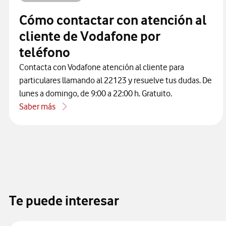
Cómo contactar con atención al
cliente de Vodafone por
teléfono
Contacta con Vodafone atención al cliente para
particulares llamando al 22123 y resuelve tus dudas. De
lunes a domingo, de 9:00 a 22:00 h. Gratuito.
Saber más
acerca de Cómo contactar con atención al cliente de Vodaf
Te puede interesar