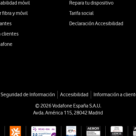
tabilidad móvil
Repara tu dispositivo
fibra y móvil
Tarifa social
iantes
Declaración Accesibilidad
 clientes
dafone
a Seguridad de Información
Accesibilidad
Información a client
© 2026 Vodafone España S.A.U.
Avda. América 115, 28042 Madrid