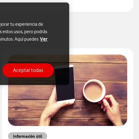
jorar tu experiencia de
s estos usos, pero podrás
Ver
 minutos. Aquí puedes
Aceptar todas
Información útil