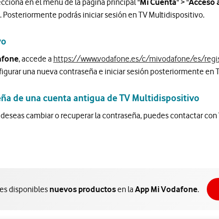
cciona en el menú de la página principal "
Mi Cuenta
" > "
Acceso 
. Posteriormente podrás iniciar sesión en TV Multidispositivo.
vo
afone
, accede a
https://www.vodafone.es/c/mivodafone/es/regis
figurar una nueva contraseña e iniciar sesión posteriormente en T
ña de una cuenta antigua de TV Multidispositivo
 y deseas cambiar o recuperar la contraseña, puedes contactar co
nes disponibles
nuevos productos
en la
App Mi Vodafone
.