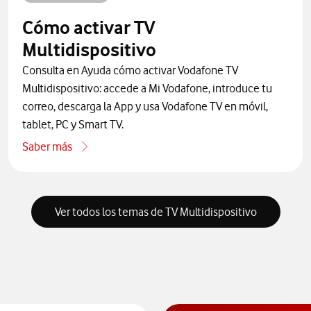
Cómo activar TV
Multidispositivo
Consulta en Ayuda cómo activar Vodafone TV
Multidispositivo: accede a Mi Vodafone, introduce tu
correo, descarga la App y usa Vodafone TV en móvil,
tablet, PC y Smart TV.
Saber más
one por teléfono
acerca de Cómo activar TV Multidispositivo
Ver todos los temas de TV Multidispositivo