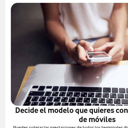
Decide el modelo que quieres co
de móviles
Puedes cotejar las prestaciones de todos los terminales di