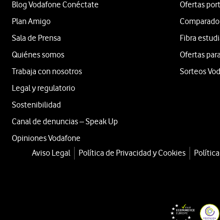
Blog Vodafone Conéctate
Ofertas por
Plan Amigo
Comparador 
Sala de Prensa
Fibra estud
Quiénes somos
Ofertas para
Trabaja con nosotros
Sorteos Vo
Legal y regulatorio
Sostenibilidad
Canal de denuncias – Speak Up
Opiniones Vodafone
Aviso Legal
Política de Privacidad y Cookies
Polític