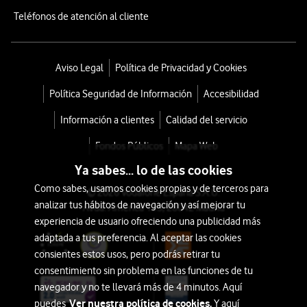
Teléfonos de atención al cliente
Aviso Legal
Política de Privacidad y Cookies
Política Seguridad de Información
Accesibilidad
Información a clientes
Calidad del servicio
Fondos Públicos
Mapa Web
Ya sabes... lo de las cookies
Como sabes, usamos cookies propias y de terceros para
© 2026 Vodafone España S.A.U.
analizar tus hábitos de navegación y así mejorar tu
Avda. América 115, 28042 Madrid
experiencia de usuario ofreciendo una publicidad más
adaptada a tus preferencia. Al aceptar las cookies
consientes estos usos, pero podrás retirar tu
consentimiento sin problema en las funciones de tu
navegador y no te llevará más de 4 minutos. Aquí
Ver nuestra política de cookies.
puedes
Y aquí